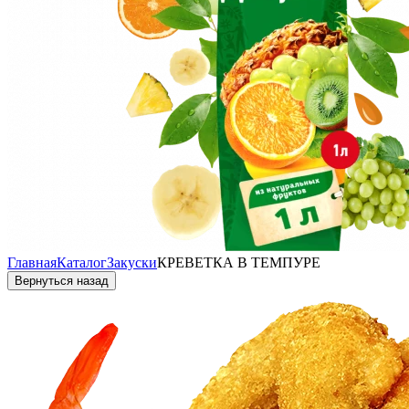
Главная
Каталог
Закуски
КРЕВЕТКА В ТЕМПУРЕ
Вернуться назад