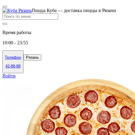
Пицца Куба — доставка пиццы в Рязани
Время работы
10:00 - 23:55
Телефон
Рязань
42-88-88
Войти