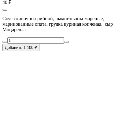
40 ₽
Соус сливочно-грибной, шампиньоны жареные,
маринованные опята, грудка куриная копченая, сыр
Моцарелла
Добавить 1 100 ₽