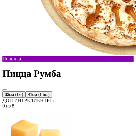
Новинка
Пицца Румба
33см (1кг)
41см (1.5кг)
ДОП ИНГРЕДИЕНТЫ ?
0
из 8