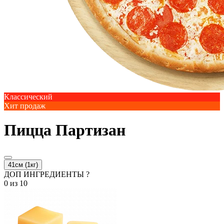
Классический
Хит продаж
Пицца Партизан
41см (1кг)
ДОП ИНГРЕДИЕНТЫ ?
0
из 10