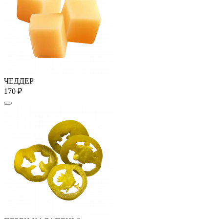
ЧЕДДЕР
170 ₽